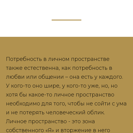
Потребность в личном пространстве
также естественна, как потребность в
любви или общении – она есть у каждого.
У кого-то оно шире, у кого-то уже, но, но
хотя бы какое-то личное пространство
необходимо для того, чтобы не сойти с ума
и не потерять человеческий облик.
Личное пространство - это зона
собственного «Я» и вторжение в него