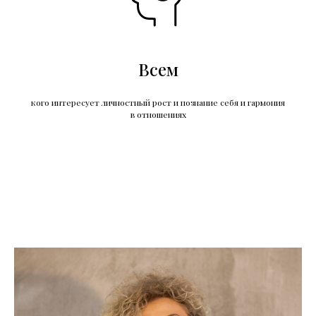
Всем
кого интересует личностный рост и познание себя и гармония
в отношениях