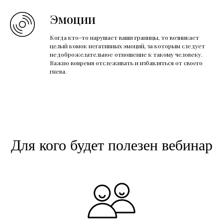
Эмоции
Когда кто-то нарушает ваши границы, то возникает
целый комок негативных эмоций, за которым следует
недоброжелательное отношение к такому человеку.
Важно вовремя отслеживать и избавляться от своего
гнева.
Для кого будет полезен вебинар