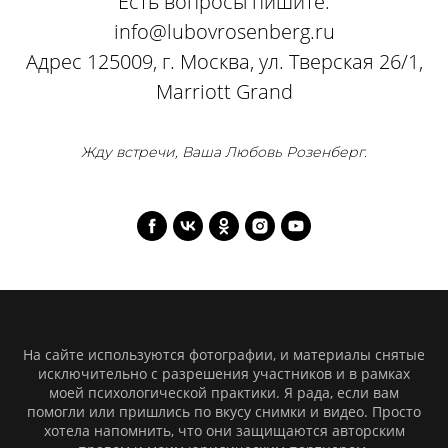
Есть вопросы пишите:
info@lubovrosenberg.ru
Адрес 125009, г. Москва, ул. Тверская 26/1,
Marriott Grand
Жду встречи, Ваша Любовь Розенберг.
На сайте используются фотографии, и материалы снятые
исключительно с разрешения участников и в рамках
моей психологической практики. Я рада, если вам
помогли или пришлись по вкусу снимки и видео. Просто
хотела напомнить, что они защищаются авторским