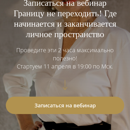
Записаться на вебинар
Границу не переходить! Где
начинается и заканчивается
личное пространство
Проведите эти 2 часа максимально
полезно!
Стартуем 11 апреля в 19:00 по Мск.
Записаться на вебинар